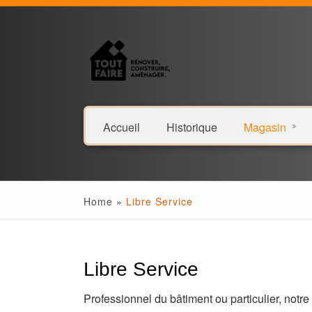
Accueil
Historique
Magasin
Home
»
Libre Service
Libre Service
Professionnel du bâtiment ou particulier, not