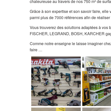
chaleureuse au travers de nos 750 m² de surfa
Grâce à son expertise et son savoir faire, elle 
parmi plus de 7000 références afin de réalise
Vous trouverez des solutions adaptées à vos 
FISCHER, LEGRAND, BOSH, KARCHER gage d
Comme notre enseigne le laisse imaginer ch
faire …