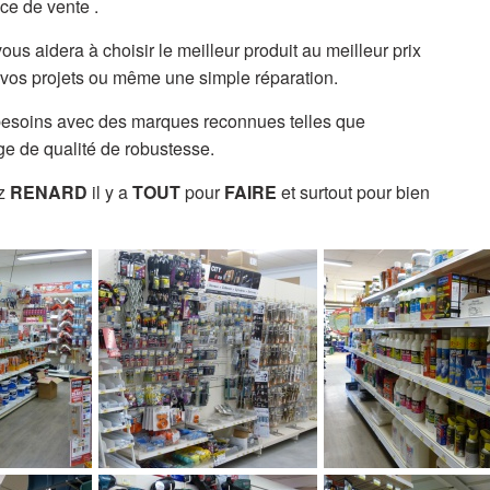
ce de vente .
vous aidera à choisir le meilleur produit au meilleur prix
r vos projets ou même une simple réparation.
besoins avec des marques reconnues telles que
e qualité de robustesse.
ez
RENARD
il y a
TOUT
pour
FAIRE
et surtout pour bien