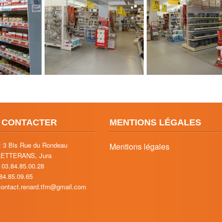
 CONTACTER
MENTIONS LÉGALES
: 3 Bis Rue du Rondeau
Mentions légales
LETTERANS, Jura
 03.84.85.00.28
.84.85.09.65
 contact.renard.tfm@gmail.com