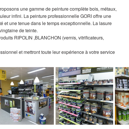
proposons une gamme de peinture complète bois, métaux,
ouleur infini. La peinture professionnelle GORI offre une
ité et une tenue dans le temps exceptionnelle. La lasure
ngtaine de teinte.
roduits RIPOLIN ,BLANCHON (vernis, vitrificateurs,
sionnel et mettront toute leur expérience à votre service