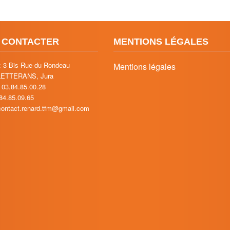
 CONTACTER
MENTIONS LÉGALES
: 3 Bis Rue du Rondeau
Mentions légales
LETTERANS, Jura
 03.84.85.00.28
.84.85.09.65
 contact.renard.tfm@gmail.com