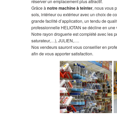
réserver un emplacement plus attractif.
Grâce à
notre machine à teinter
, nous vous 
sols, intérieur ou extérieur avec un choix de c
grande facilité d’application, un tendu de qual
professionnelle HELIOTAN se décline en une vi
Notre rayon droguerie est complété avec les p
saturateur,…), JULIEN,….
Nos vendeurs sauront vous conseiller en profes
afin de vous apporter satisfaction.