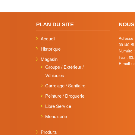
PLAN DU SITE
NOUS
Accueil
Adresse 
39140 B
Historique
Numéro :
Fax : 03
Magasin
E-mail :
Groupe / Extérieur /
Véhicules
Carrelage / Sanitaire
Peinture / Droguerie
Libre Service
Menuiserie
Produits