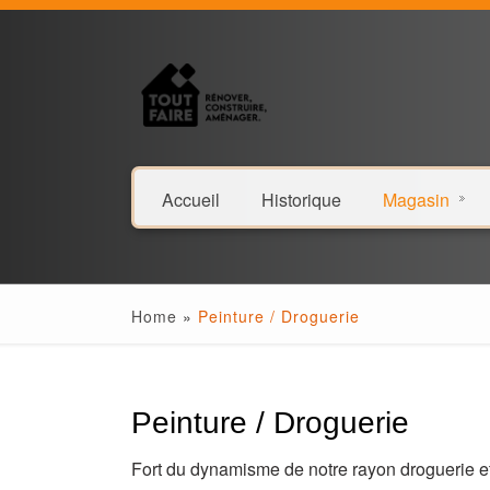
Accueil
Historique
Magasin
Home
»
Peinture / Droguerie
Peinture / Droguerie
Fort du dynamisme de notre rayon droguerie et