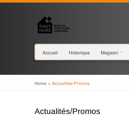
Accueil
Historique
Magasin
Home
»
Actualités/Promos
Actualités/Promos