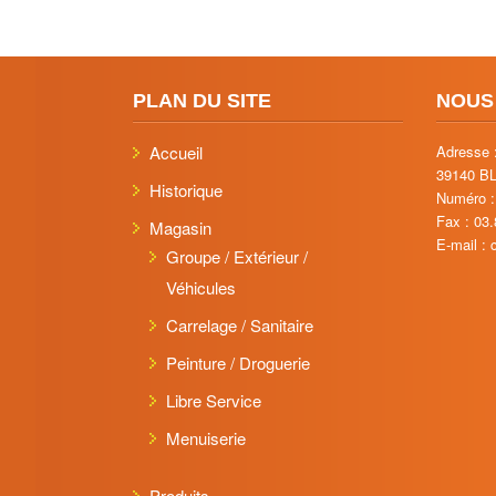
PLAN DU SITE
NOUS
Accueil
Adresse 
39140 B
Historique
Numéro :
Fax : 03
Magasin
E-mail :
Groupe / Extérieur /
Véhicules
Carrelage / Sanitaire
Peinture / Droguerie
Libre Service
Menuiserie
Produits