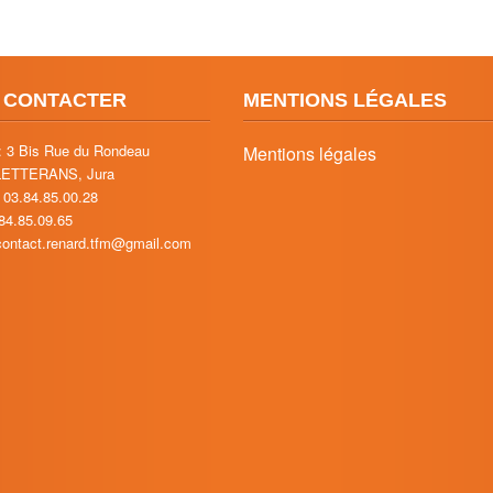
 CONTACTER
MENTIONS LÉGALES
: 3 Bis Rue du Rondeau
Mentions légales
LETTERANS, Jura
 03.84.85.00.28
.84.85.09.65
 contact.renard.tfm@gmail.com